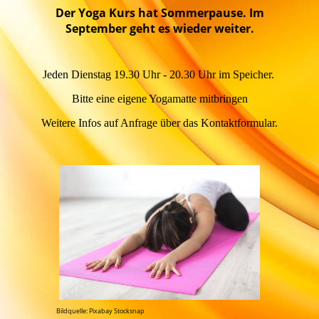
Der Yoga Kurs hat Sommerpause. Im
September geht es wieder weiter.
Jeden Dienstag 19.30 Uhr - 20.30 Uhr im Speicher.
Bitte eine eigene Yogamatte mitbringen
Weitere Infos auf Anfrage über das Kontaktformular.
Bildquelle: Pixabay Stocksnap